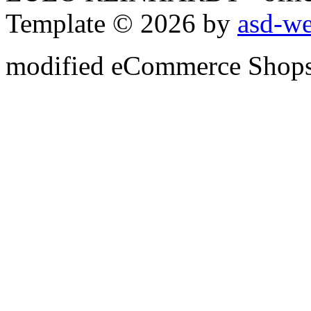
Template © 2026 by
asd-w
mod
ified eCommerce Shop