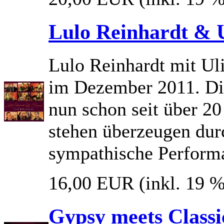
Lulo Reinhardt & 
Lulo Reinhardt mit U
im Dezember 2011. Die
nun schon seit über 2
stehen überzeugen dur
sympathische Perform
16,00 EUR
(inkl. 19 
Gypsy meets Classic