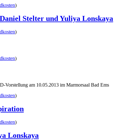
dkosten
)
 Daniel Stelter und Yuliya Lonskaya
dkosten
)
dkosten
)
 CD-Vorstellung am 10.05.2013 im Marmorsaal Bad Ems
dkosten
)
piration
dkosten
)
iya Lonskaya