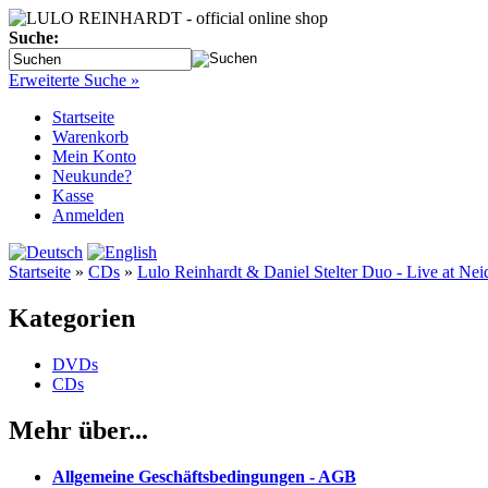
Suche:
Erweiterte Suche »
Startseite
Warenkorb
Mein Konto
Neukunde?
Kasse
Anmelden
Startseite
»
CDs
»
Lulo Reinhardt & Daniel Stelter Duo - Live at Nei
Kategorien
DVDs
CDs
Mehr über...
Allgemeine Geschäftsbedingungen - AGB