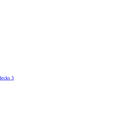
decks 3