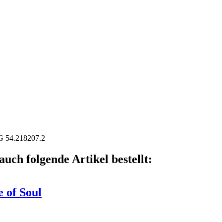
G 54.218207.2
auch folgende Artikel bestellt:
e of Soul