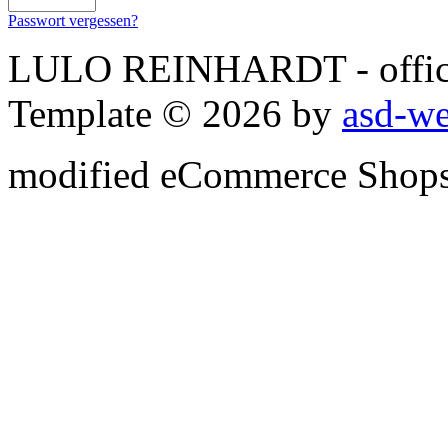
Passwort vergessen?
LULO REINHARDT - officia
Template © 2026 by
asd-w
mod
ified eCommerce Shop