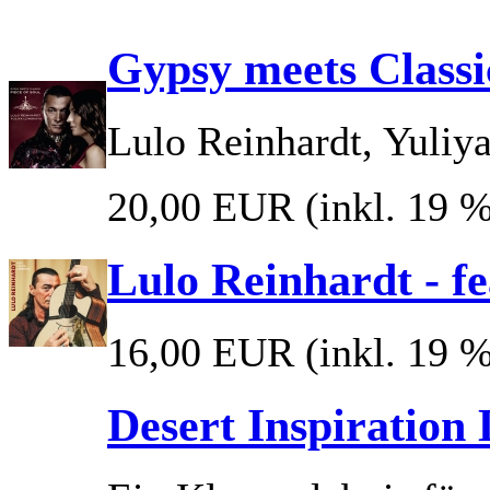
Gypsy meets Classic
Lulo Reinhardt, Yuliy
20,00 EUR
(inkl. 19 
Lulo Reinhardt - f
16,00 EUR
(inkl. 19 
Desert Inspiratio