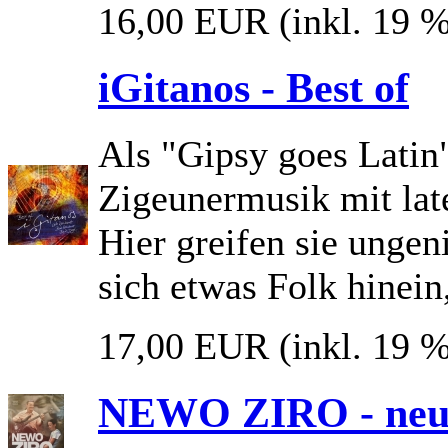
16,00 EUR
(inkl. 19 
iGitanos - Best of
Als "Gipsy goes Latin
Zigeunermusik mit lat
Hier greifen sie ungeni
sich etwas Folk hinein
17,00 EUR
(inkl. 19 
NEWO ZIRO - neue