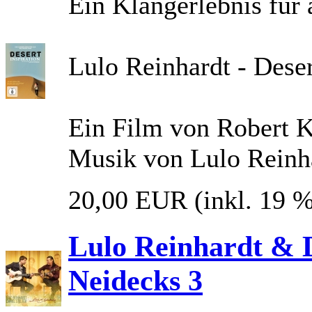
Ein Klangerlebnis für
Lulo Reinhardt - Dese
Ein Film von Robert 
Musik von Lulo Reinh
20,00 EUR
(inkl. 19 
Lulo Reinhardt & D
Neidecks 3