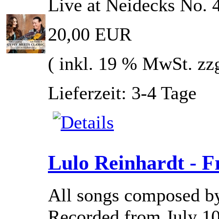
Live at Neidecks No. 
20,00 EUR
( inkl. 19 % MwSt. zz
Lieferzeit: 3-4 Tage
Lulo Reinhardt - 
All songs composed by
Recorded from July 10