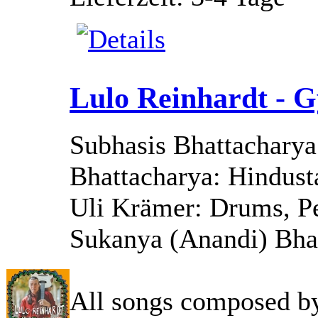
Lulo Reinhardt - G
Subhasis Bhattacharya
Bhattacharya: Hindusta
Uli Krämer: Drums, P
Sukanya (Anandi) Bhat
All songs composed b