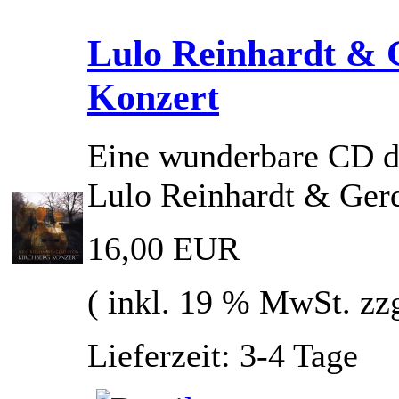
Lulo Reinhardt & G
Konzert
Eine wunderbare CD d
Lulo Reinhardt & Gerd
16,00 EUR
( inkl. 19 % MwSt. zz
Lieferzeit: 3-4 Tage