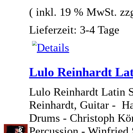
( inkl. 19 % MwSt. zz
Lieferzeit: 3-4 Tage
Lulo Reinhardt Lat
Lulo Reinhardt Latin 
Reinhardt, Guitar - Ha
Drums - Christoph Kön
Percussion - Winfried