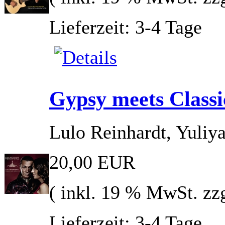
Lieferzeit: 3-4 Tage
Gypsy meets Classic
Lulo Reinhardt, Yuliy
20,00 EUR
( inkl. 19 % MwSt. zz
Lieferzeit: 3-4 Tage