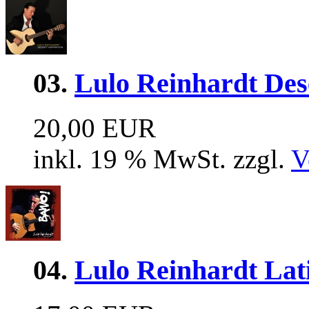
03.
Lulo Reinhardt Dese
20,00 EUR
inkl. 19 % MwSt. zzgl.
V
04.
Lulo Reinhardt Lat