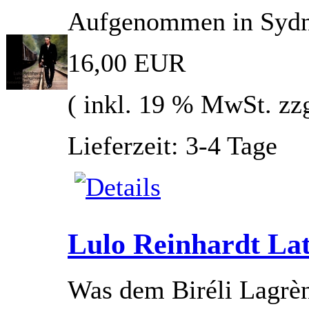
Aufgenommen in Sydne
16,00 EUR
( inkl. 19 % MwSt. zz
Lieferzeit: 3-4 Tage
Lulo Reinhardt Lat
Was dem Biréli Lagrène