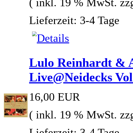
( inkl. 19 % MwSt. zz
Lieferzeit: 3-4 Tage
Lulo Reinhardt & A
Live@Neidecks Vol
16,00 EUR
( inkl. 19 % MwSt. zz
Lieferzeit: 3-4 Tage