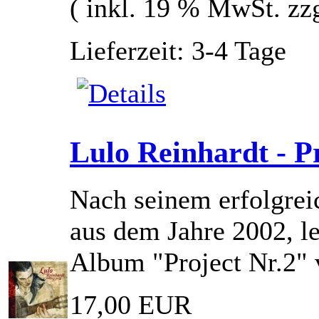
( inkl. 19 % MwSt. zz
Lieferzeit: 3-4 Tage
Lulo Reinhardt - Pr
Nach seinem erfolgrei
aus dem Jahre 2002, l
Album "Project Nr.2" 
17,00 EUR