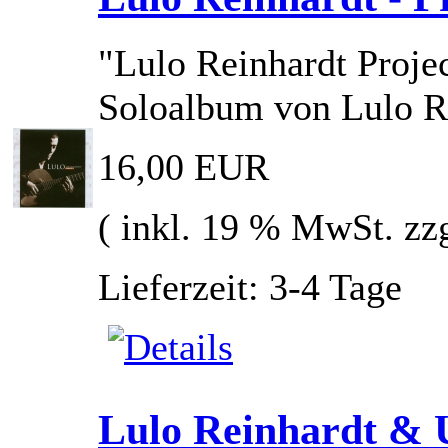
"Lulo Reinhardt Projec
Soloalbum von Lulo Re
16,00 EUR
( inkl. 19 % MwSt. zz
Lieferzeit: 3-4 Tage
Lulo Reinhardt & U