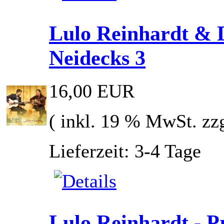
Lulo Reinhardt & D
Neidecks 3
16,00 EUR
( inkl. 19 % MwSt. zz
Lieferzeit: 3-4 Tage
Lulo Reinhardt - Pr