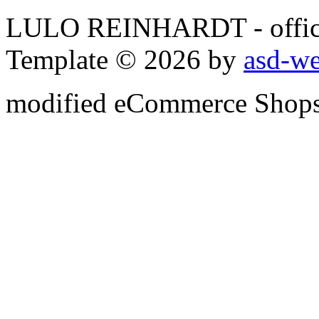
LULO REINHARDT - officia
Template © 2026 by
asd-w
mod
ified eCommerce Shop