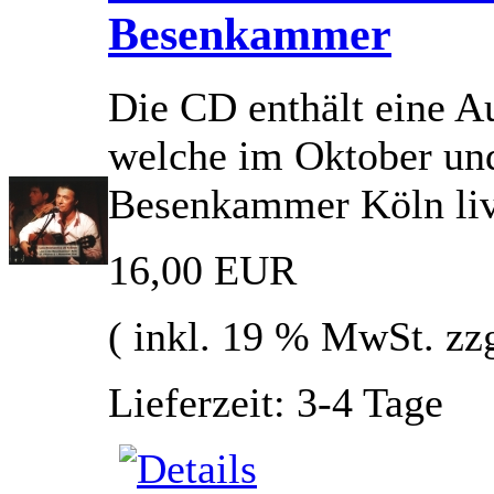
Besenkammer
Die CD enthält eine 
welche im Oktober un
Besenkammer Köln li
16,00 EUR
( inkl. 19 % MwSt. zz
Lieferzeit: 3-4 Tage