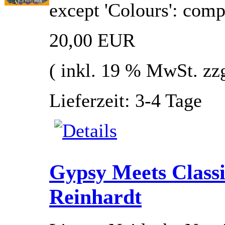
except 'Colours': com
20,00 EUR
( inkl. 19 % MwSt. zz
Lieferzeit: 3-4 Tage
Gypsy Meets Classi
Reinhardt