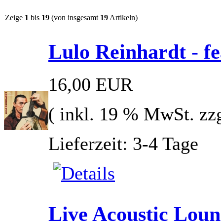
Zeige
1
bis
19
(von insgesamt
19
Artikeln)
Lulo Reinhardt - f
16,00 EUR
( inkl. 19 % MwSt. zz
Lieferzeit: 3-4 Tage
Live Acoustic Loung