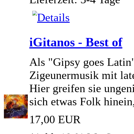
iGitanos - Best of
Als "Gipsy goes Latin
Zigeunermusik mit lat
Hier greifen sie ungeni
sich etwas Folk hinein
17,00 EUR