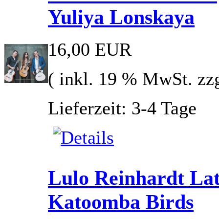
Yuliya Lonskaya
16,00 EUR
( inkl. 19 % MwSt. zz
Lieferzeit: 3-4 Tage
Lulo Reinhardt Lat
Katoomba Birds