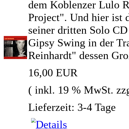
dem Koblenzer Lulo Re
Project". Und hier is
seiner dritten Solo C
Gipsy Swing in der Tr
Reinhardt" dessen Groß
16,00 EUR
( inkl. 19 % MwSt. zz
Lieferzeit: 3-4 Tage