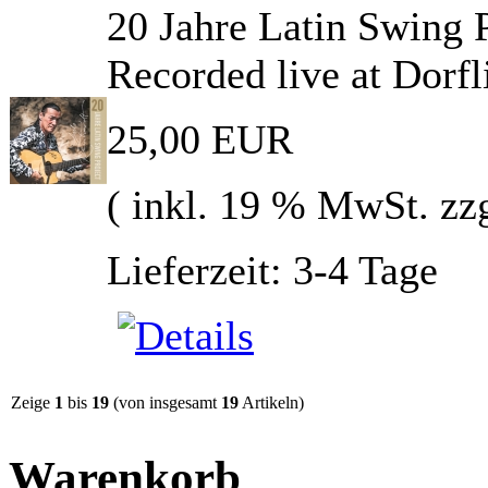
20 Jahre Latin Swing 
Recorded live at Dorf
25,00 EUR
( inkl. 19 % MwSt. zz
Lieferzeit: 3-4 Tage
Zeige
1
bis
19
(von insgesamt
19
Artikeln)
Warenkorb